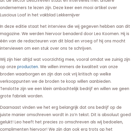
uit de sector beschreven staat en interviews met andere
ondernemers te lezen zijn. Deze keer een mooi artikel over
Luscious Loaf in het vakblad Lekkernijver
In deze editie staat het interview die wij gegeven hebben aan dit
magazine. We werden hiervoor benaderd door Leo Koomen. Hij is
één van de redacteuren van dit blad en vroeg of hij ons mocht
interviewen om een stuk over ons te schrijven.
Wij zijn hier altijd wat voorzichtig mee, vooral omdat we zuinig zijn
op onze
producten
. We willen immers de kwaliteit van onze
broden waarborgen en zijn dan ook vrij kritisch op welke
verkooppunten we de broden te koop willen aanbieden.
Tenslotte zijn we een klein ambachtelijk bedrijf en willen we geen
grote fabriek worden.
Daarnaast vinden we het erg belangrijk dat ons bedrijf op de
juiste manier omschreven wordt in zo’n tekst. Dit is absoluut goed
gelukt! Leo heeft het precies zo omschreven als wij bedoelen,
complimenten hiervoor! We zijn dan ook erg trots op het