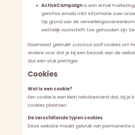
ActiveCampaign
is een email marketing
gerichte emails mbt informatie over onze b
Op grond van de verwerkingsovereenkomst 
wettelijk voorschrift toe gehouden zijn. E
Daarnaast gebruikt
Luscious Loaf
cookies om he
andere voor dat je bij een bezoek aan de webs
dus een stuk prettiger.
Cookies
Wat is een cookie?
Een cookie is een klein tekstbestand dat, bij 
cookies plaatsen.
De verschillende typen cookies
Deze website maakt gebruik van permanente co