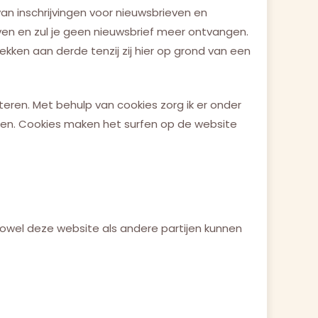
n inschrijvingen voor nieuwsbrieven en
ijven en zul je geen nieuwsbrief meer ontvangen.
kken aan derde tenzij zij hier op grond van een
ren. Met behulp van cookies zorg ik er onder
ren. Cookies maken het surfen op de website
Zowel deze website als andere partijen kunnen