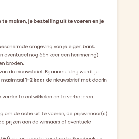
 te maken, je bestelling uit te voeren en je
 beschermde omgeving van je eigen bank.
n eventueel nog één keer een herinnering).
en broden.
an de nieuwsbrief. Bij aanmelding wordt je
je maximaal
1-2 keer
de nieuwsbrief met daarin
e verder te ontwikkelen en te verbeteren.
g om de actie uit te voeren, de prijswinnaar(s)
e prijzen aan de winnaars of eventuele
jd) die over jou bekend zijn bij Facebook en