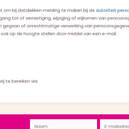
licht om bij datalekken melding te maken bij de
autoriteit per
egang tot of vernietiging, wijziging of vrijkomen van persoon
 gegaan of onrechtmatige verwerking van persoonsgegevens m
an ook op de hoogte stellen door middel van een e-mail.
j te bereiken via: