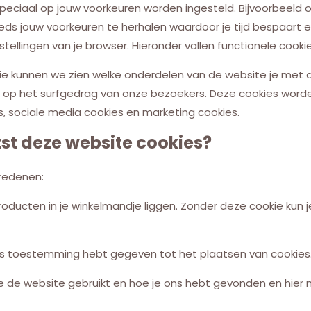
peciaal op jouw voorkeuren worden ingesteld. Bijvoorbeeld
eeds jouw voorkeuren te herhalen waardoor je tijd bespaart 
tellingen van je browser. Hieronder vallen functionele cookie
kie kunnen we zien welke onderdelen van de website je met 
 op het surfgedrag van onze bezoekers. Deze cookies worde
es, sociale media cookies en marketing cookies.
tst deze website cookies?
redenen:
ducten in je winkelmandje liggen. Zonder deze cookie kun je
ns toestemming hebt gegeven tot het plaatsen van cookies
je de website gebruikt en hoe je ons hebt gevonden en hier 