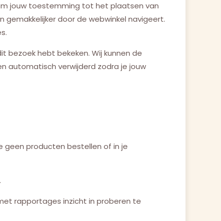
 om jouw toestemming tot het plaatsen van
en gemakkelijker door de webwinkel navigeert.
s.
dit bezoek hebt bekeken. Wij kunnen de
n automatisch verwijderd zodra je jouw
 geen producten bestellen of in je
.
met rapportages inzicht in proberen te