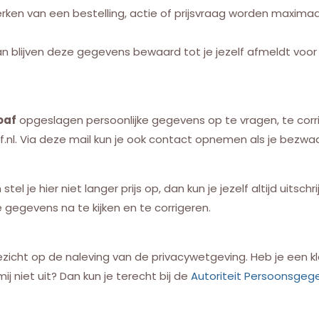
n van een bestelling, actie of prijsvraag worden maximaal 7
an blijven deze gegevens bewaard tot je jezelf afmeldt voor 
oaf
opgeslagen persoonlijke gegevens op te vragen, te corrig
f.nl. Via deze mail kun je ook contact opnemen als je bezwa
l je hier niet langer prijs op, dan kun je jezelf altijd uitschrij
e gegevens na te kijken en te corrigeren.
icht op de naleving van de privacywetgeving. Heb je een kla
j niet uit? Dan kun je terecht bij de
Autoriteit Persoonsgeg