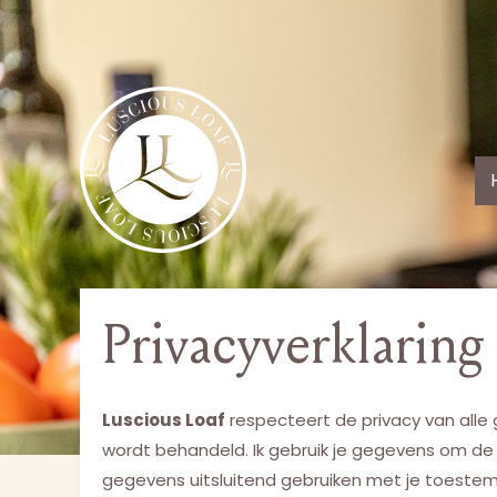
Ga
naar
de
inhoud
Privacyverklaring
Luscious Loaf
respecteert de privacy van alle g
wordt behandeld. Ik gebruik je gegevens om de b
gegevens uitsluitend gebruiken met je toeste