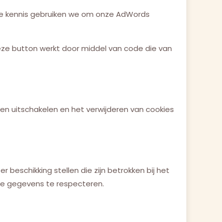
ze kennis gebruiken we om onze AdWords
 Deze button werkt door middel van code die van
 en uitschakelen en het verwijderen van cookies
 beschikking stellen die zijn betrokken bij het
n je gegevens te respecteren.