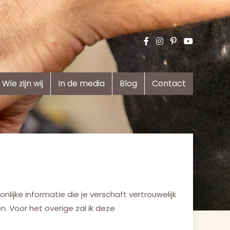
Wie zijn wij
In de media
Blog
Contact
lijke informatie die je verschaft vertrouwelijk
n. Voor het overige zal ik deze