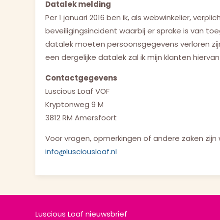
Datalek melding
Per 1 januari 2016 ben ik, als webwinkelier, verp
beveiligingsincident waarbij er sprake is van to
datalek moeten persoonsgegevens verloren zijn
een dergelijke datalek zal ik mijn klanten hierv
Contactgegevens
Luscious Loaf VOF
Kryptonweg 9 M
3812 RM Amersfoort
Voor vragen, opmerkingen of andere zaken zijn wi
info@lusciousloaf.nl
Luscious Loaf nieuwsbrief