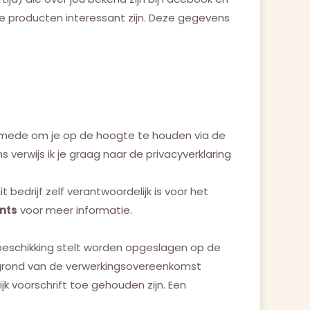
e producten interessant zijn. Deze gegevens
lsmede om je op de hoogte te houden via de
 verwijs ik je graag naar de privacyverklaring
edrijf zelf verantwoordelijk is voor het
nts
voor meer informatie.
beschikking stelt worden opgeslagen op de
 grond van de verwerkingsovereenkomst
jk voorschrift toe gehouden zijn. Een