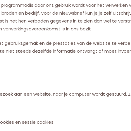
 programmadis door ons gebruik wordt voor het verwerken va
roden en bedrijf. Voor de nieuwsbrief kun je je zelf uitschr
is het hen verboden gegevens in te zien dan wel te verstre
en verwerkingsovereenkomst is in ons bezit
t gebruiksgemak en de prestaties van de website te verbete
ite niet steeds dezelfde informatie ontvangt of moet invoe
je bezoek aan een website, naar je computer wordt gestuurd. 
okies en sessie cookies.