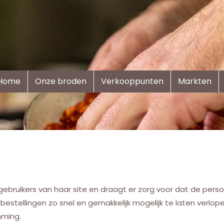
Home
Onze broden
Verkooppunten
Markten
ebruikers van haar site en draagt er zorg voor dat de persoon
estellingen zo snel en gemakkelijk mogelijk te laten verlope
mming.