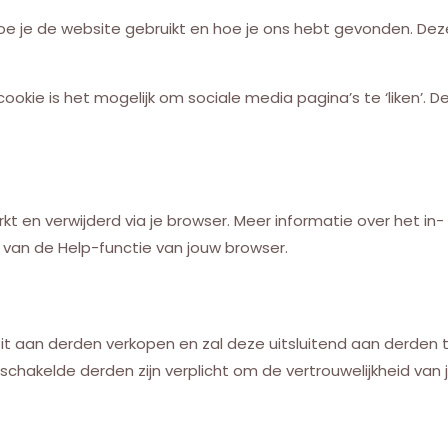
oe je de website gebruikt en hoe je ons hebt gevonden. De
ookie is het mogelijk om sociale media pagina’s te ‘liken’.
 en verwijderd via je browser. Meer informatie over het in-
p van de Help-functie van jouw browser.
t aan derden verkopen en zal deze uitsluitend aan derden ter
geschakelde derden zijn verplicht om de vertrouwelijkheid va