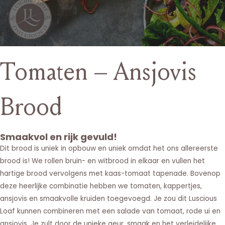
Tomaten – Ansjovis
Brood
Smaakvol en rijk gevuld!
Dit brood is uniek in opbouw en uniek omdat het ons allereerste
brood is! We rollen bruin- en witbrood in elkaar en vullen het
hartige brood vervolgens met kaas-tomaat tapenade. Bovenop
deze heerlijke combinatie hebben we tomaten, kappertjes,
ansjovis en smaakvolle kruiden toegevoegd. Je zou dit Luscious
Loaf kunnen combineren met een salade van tomaat, rode ui en
ansjovis. Je zult door de unieke geur, smaak en het verleidelijke