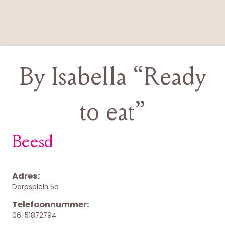
By Isabella “Ready
to eat”
Beesd
Adres:
Dorpsplein 5a
Telefoonnummer:
06-51872794